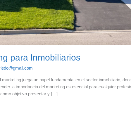
ng para Inmobiliarios
viedo@gmail.com
El marketing juega un papel fundamental en el sector inmobiliario, do
ender la importancia del marketing es esencial para cualquier profesi
 como objetivo presentar y […]